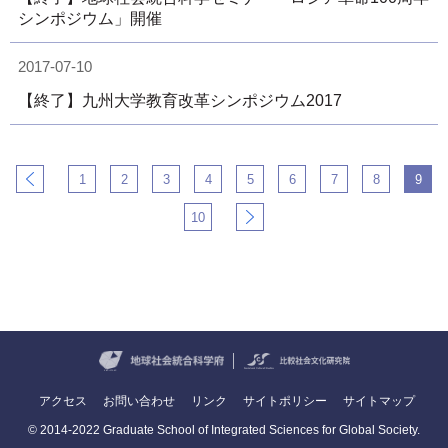
シンポジウム」開催
2017-07-10
【終了】九州大学教育改革シンポジウム2017
1
2
3
4
5
6
7
8
9
10
アクセス
お問い合わせ
リンク
サイトポリシー
サイトマップ
© 2014-2022 Graduate School of Integrated Sciences for Global Society.