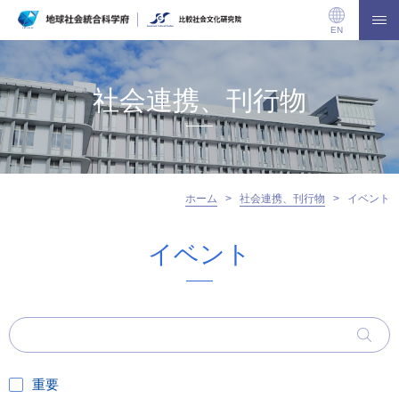
EN
社会連携、刊行物
ホーム
>
社会連携、刊行物
>
イベント
イベント
重要