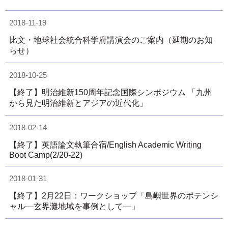
2018-11-19
比文・地球社会統合科学府講演会のご案内（延期のお知
らせ）
2018-10-25
【終了】明治維新150周年記念国際シンポジウム 「九州
から見た明治維新とアジアの近代化」
2018-02-14
【終了】英語論文執筆合宿/English Academic Writing
Boot Camp(2/20-22)
2018-01-31
【終了】2月22日：ワークショップ「島嶼世界のポテンシ
ャル―玄界灘地域を事例として―」