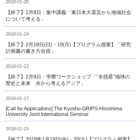
2018-01-26
【終了】2月8日：集中講義「東日本大震災から地域社会
について考える」
2018-01-24
【終了】2月18日(日)・19(月)【プログラム授業】「研究
計画書の書き方合宿」
2018-01-23
【終了】2月9日：学際ワークショップ「"水惑星"地球の
歴史と未来 水から考えるアジア」
2018-01-17
[Call for Applications] The Kyushu-GRIPS-Hiroshima
University Joint International Seminar
2018-01-15
【終了】2018年1月19日(金)・20(土)【プログラム授業】