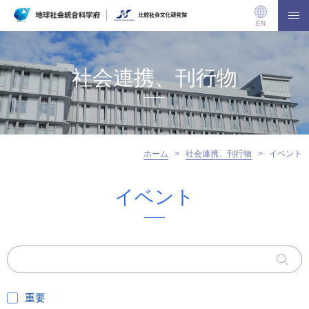
EN
社会連携、刊行物
ホーム
>
社会連携、刊行物
>
イベント
イベント
重要