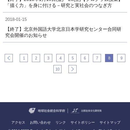
「描く力」を身に付ける－研究と実社会のつなぎ方
2018-01-15
【終了】北京外国語大学北京日本学研究センター合同研
究会開催のお知らせ
1
2
3
4
5
6
7
8
9
10
アクセス
お問い合わせ
リンク
サイトポリシー
サイトマップ