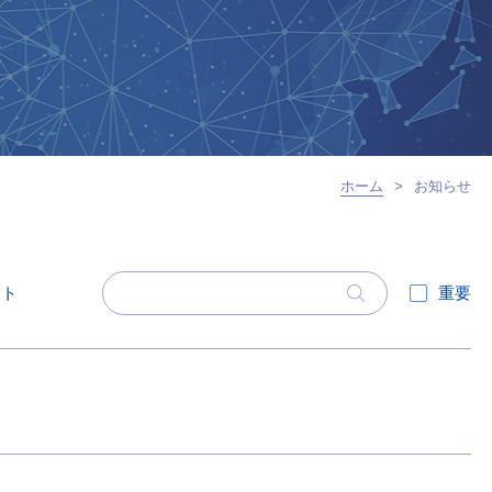
ホーム
>
お知らせ
ント
重要