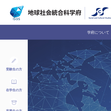
学府について
受験生の方
在学生の方
卒業生の方