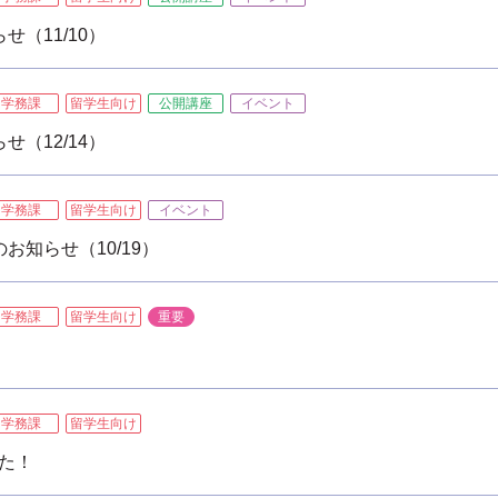
（11/10）
学務課
留学生向け
公開講座
イベント
（12/14）
学務課
留学生向け
イベント
お知らせ（10/19）
学務課
留学生向け
重要
学務課
留学生向け
した！