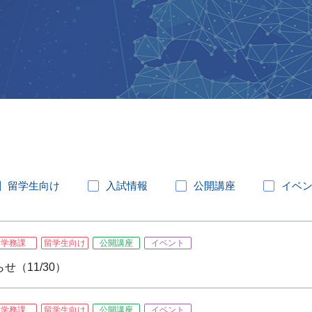
留学生向け
入試情報
公開講座
イベ
学務課
留学生向け
公開講座
イベント
（11/30）
学務課
留学生向け
公開講座
イベント