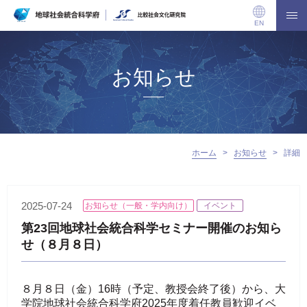
EN
お知らせ
ホーム
>
お知らせ
>
詳細
2025-07-24
お知らせ（一般・学内向け）
イベント
第23回地球社会統合科学セミナー開催のお知ら
せ（８月８日）
８月８日（金）16時（予定、教授会終了後）から、大
学院地球社会統合科学府2025年度着任教員歓迎イベ