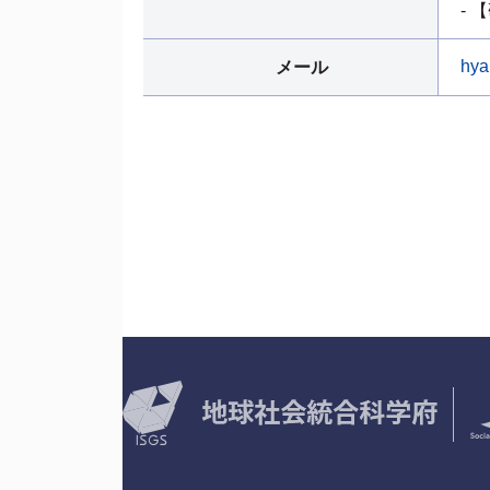
-
hya
メール