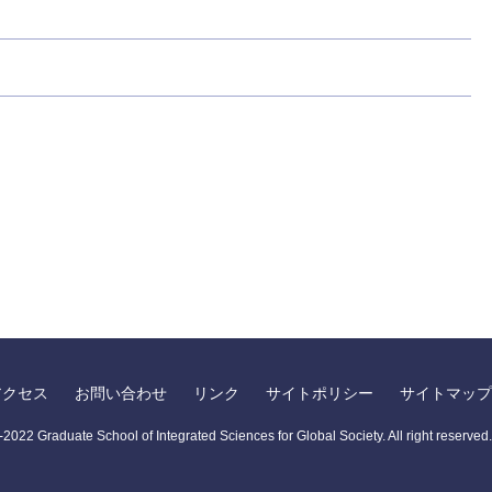
アクセス
お問い合わせ
リンク
サイトポリシー
サイトマップ
2022 Graduate School of Integrated Sciences for Global Society.
All right reserved.