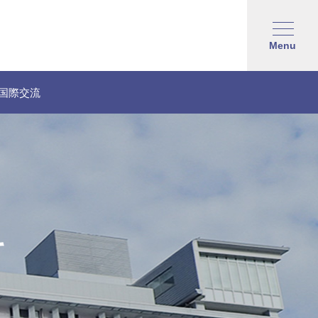
Menu
国際交流
て