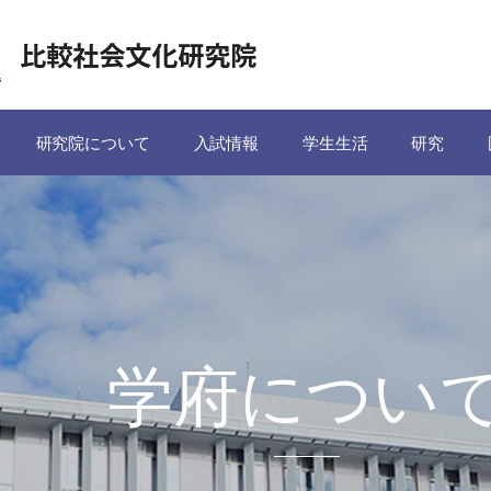
研究院について
入試情報
学生生活
研究
学府につい