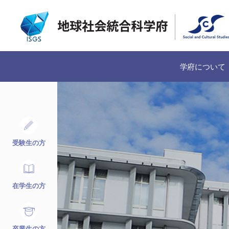
学府について
受験生の方
在学生の方
卒業生の方