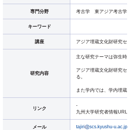
専門分野
考古学 東アジア考古学
キーワード
講座
アジア埋蔵文化財研究セ
主な研究テーマは弥生時
アジア埋蔵文化財研究セ
研究内容
る。
また学内では、学内埋蔵
-
リンク
九州大学研究者情報URL
tajiri
scs.kyushu-u.ac.jp
メール