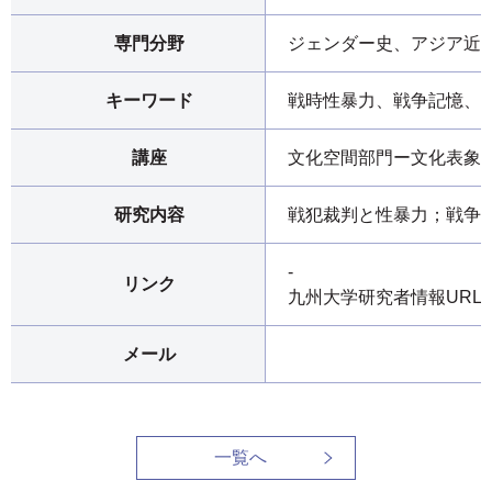
専門分野
ジェンダー史、アジア近
キーワード
戦時性暴力、戦争記憶、
講座
文化空間部門ー文化表象
研究内容
戦犯裁判と性暴力；戦争
-
リンク
九州大学研究者情報URL
メール
一覧へ