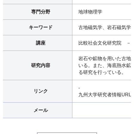
専門分野
地球物理学
キーワード
古地磁気学、岩石磁気学
講座
比較社会文化研究院 －
岩石や鉱物を用いた古地
研究内容
いる。また、海底熱水鉱
る研究を行っている。
-
リンク
九州大学研究者情報URL
メール