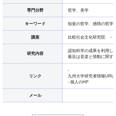
専門分野
哲学、美学
キーワード
知覚の哲学、感情の哲学
講座
比較社会文化研究院 －
認知科学の成果を利用し
研究内容
最近は音楽と情動に関す
-
リンク
九州大学研究者情報URL
- 個人のHP
メール