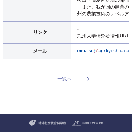
検出・簡易同定法の開発
また、我が国の農業の若
州の農業技術のレベルア
-
リンク
九州大学研究者情報URL
mmatsu
agr.kyushu-u.ac
メール
一覧へ