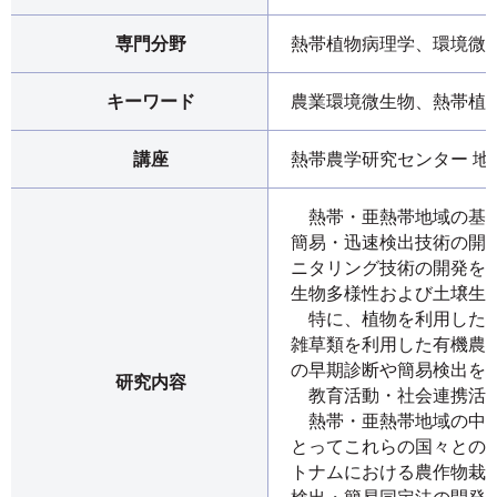
専門分野
熱帯植物病理学、環境微
キーワード
農業環境微生物、熱帯植
講座
熱帯農学研究センター 地
熱帯・亜熱帯地域の基幹
簡易・迅速検出技術の開
ニタリング技術の開発を
生物多様性および土壌生
特に、植物を利用した土
雑草類を利用した有機農
の早期診断や簡易検出を
研究内容
教育活動・社会連携活
熱帯・亜熱帯地域の中で
とってこれらの国々との
トナムにおける農作物栽