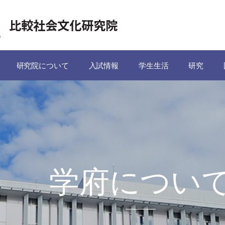
研究院について
入試情報
学生生活
研究
学府につい