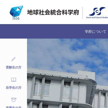
学府について
受験生の方
在学生の方
卒業生の方