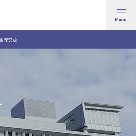
Menu
国際交流
て