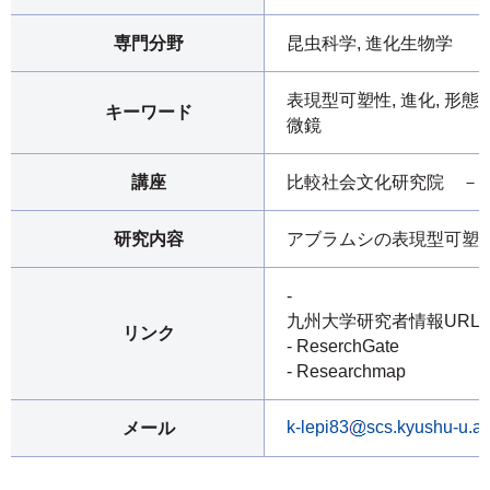
専門分野
昆虫科学, 進化生物学
表現型可塑性, 進化, 形態,
キーワード
微鏡
講座
比較社会文化研究院 －
研究内容
アブラムシの表現型可塑
-
九州大学研究者情報URL
リンク
- ReserchGate
- Researchmap
k-lepi83
scs.kyushu-u.ac
メール