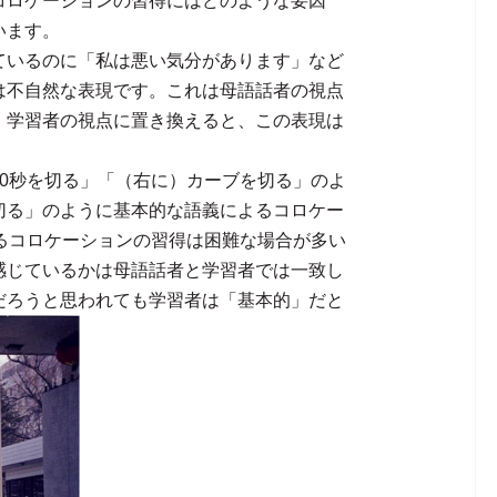
コロケーションの習得にはどのような要因
しています。
ているのに「私は悪い気分があります」など
は不自然な表現です。これは母語話者の視点
、学習者の視点に置き換えると、この表現は
0秒を切る」「（右に）カーブを切る」のよ
切る」のように基本的な語義によるコロケー
るコロケーションの習得は困難な場合が多い
感じているかは母語話者と学習者では一致し
だろうと思われても学習者は「基本的」だと