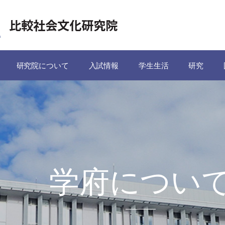
研究院について
入試情報
学生生活
研究
学府につい