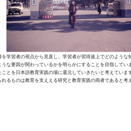
得を学習者の視点から見直し、学習者が習得途上でどのような
ような要因が関わっているかを明らかにすることを目指してい
たことを日本語教育実践の場に還元していきたいと考えていま
れるものは教育を支ええる研究と教育実践の両者であると考