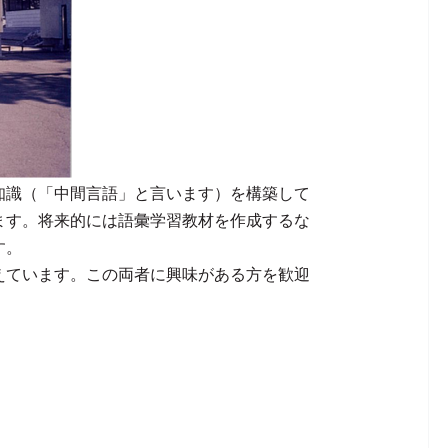
知識（「中間言語」と言います）を構築して
ます。将来的には語彙学習教材を作成するな
す。
えています。この両者に興味がある方を歓迎