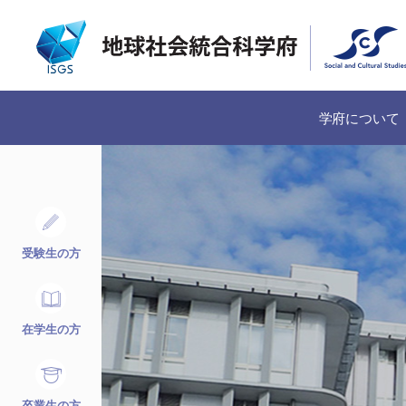
学府について
受験生の方
在学生の方
卒業生の方