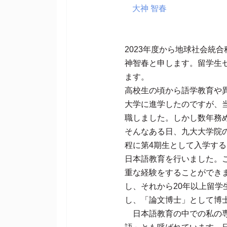
大神 智春
2023年度から地球社会
神智春と申します。留学生
ます。
高校生の頃から語学教育や
大学に進学したのですが、
職しました。しかし数年務
そんなある日、九大大学院
程に第4期生として入学す
日本語教育を行いました。
重な経験をすることができ
し、それから20年以上留
し、「論文博士」として博
日本語教育の中での私の専