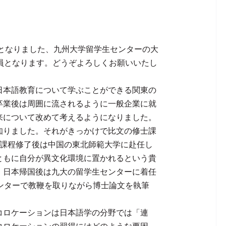
員となりました、九州大学留学生センターの大
員となります。どうぞよろしくお願いいたし
日本語教育について学ぶことができる関東の
卒業後は周囲に流されるように一般企業に就
来について改めて考えるようになりました。
知りました。それがきっかけで比文の修士課
士課程修了後は中国の東北師範大学に赴任し
ともに自分が異文化環境に置かれるという貴
。日本帰国後は九大の留学生センターに着任
ンターで教鞭を取りながら博士論文を執筆
コロケーションは日本語学の分野では「連