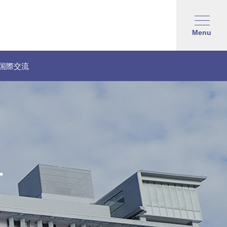
Menu
国際交流
て