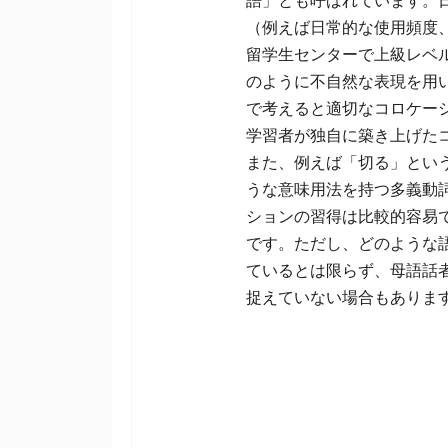
語」とも呼ばれています。
（例えば日常的な使用頻度
留学生センターで上級レベ
のように不自然な表現を用
で考えると適切なコロケー
学習者が独自に築き上げた
また、例えば「切る」とい
うな意味用法を持つ多義動
ションの習得は比較的容易
です。ただし、どのような
ているとは限らず、母語話
捉えていない場合もありま