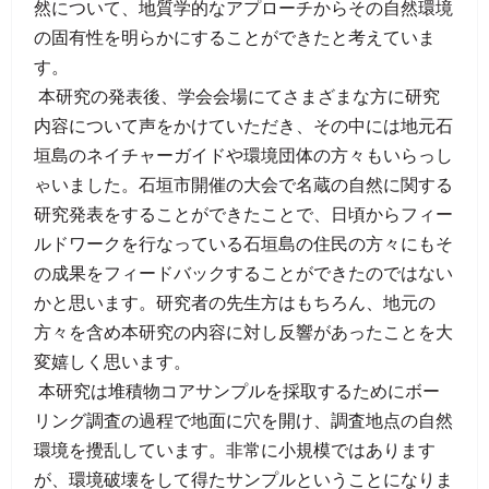
然について、地質学的なアプローチからその自然環境
の固有性を明らかにすることができたと考えていま
す。
本研究の発表後、学会会場にてさまざまな方に研究
内容について声をかけていただき、その中には地元石
垣島のネイチャーガイドや環境団体の方々もいらっし
ゃいました。石垣市開催の大会で名蔵の自然に関する
研究発表をすることができたことで、日頃からフィー
ルドワークを行なっている石垣島の住民の方々にもそ
の成果をフィードバックすることができたのではない
かと思います。研究者の先生方はもちろん、地元の
方々を含め本研究の内容に対し反響があったことを大
変嬉しく思います。
本研究は堆積物コアサンプルを採取するためにボー
リング調査の過程で地面に穴を開け、調査地点の自然
環境を攪乱しています。非常に小規模ではあります
が、環境破壊をして得たサンプルということになりま