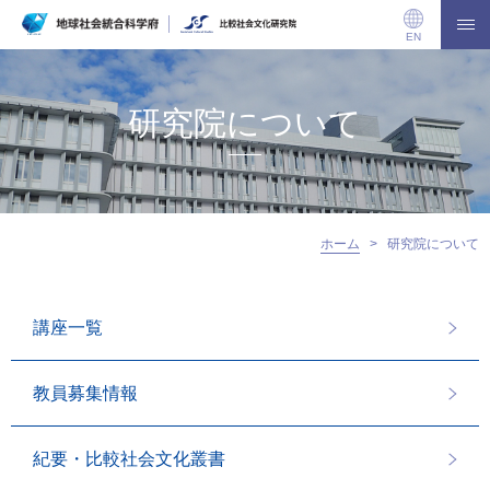
EN
研究院について
ホーム
>
研究院について
講座一覧
教員募集情報
紀要・比較社会文化叢書