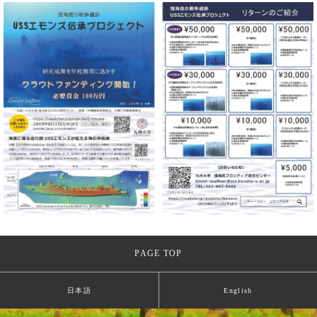
PAGE TOP
日本語
English