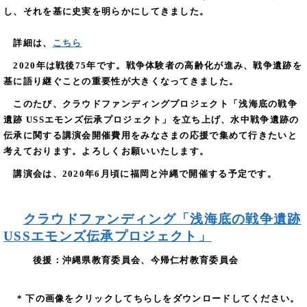
し、それを基に史実を明らかにしてきました。
詳細は、
こちら
2020年は戦後75年です。戦争体験者の高齢化が進み、戦争遺跡を
基に語り継ぐことの重要性が大きくなってきました。
このたび、クラウドファンディングプロジェクト「浅海底の戦争
遺跡 USSエモンズ伝承プロジェクト」を立ち上げ、水中戦争遺跡の
伝承に関する講演会開催費用をみなさまの応援で集めて行きたいと
考えております。よろしくお願いいたします。
講演会は、2020年6月頃に福岡と沖縄で開催する予定です。
クラウドファンディング「浅海底の戦争遺跡
USSエモンズ伝承プロジェクト」
後援：沖縄県教育委員会、今帰仁村教育委員会
* 下の画像をクリックしてちらしをダウンロードしてください。