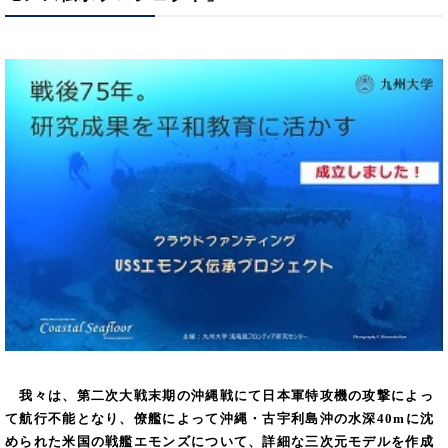
我々は、第⼆次⼤戦末期の沖縄戦にて⽇本軍特攻機の攻撃によっ
て航行不能となり、僚艦によって沖縄・古宇利島沖の水深40mに沈
められた米国の戦艦エモンズについて、詳細な三次元モデルを作成