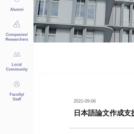
Alumni
Companies/
Researchers
Local
Community
Faculty/
Staff
2021-09-06
日本語論文作成支