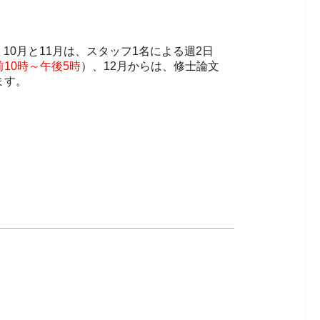
0月と11月は、スタッフ1名による週2日
10時～午後5時
）、12月からは、修士論文
す。
