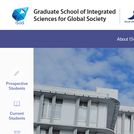
About I
Prospective
Students
Current
Students