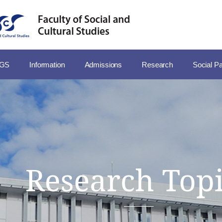
SGS
Information
Admissions
Research
Social Pa
Research Topi