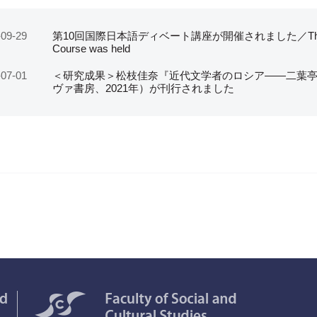
-09-29
第10回国際日本語ディベート講座が開催されました／The 10th Inte
Course was held
-07-01
＜研究成果＞松枝佳奈『近代文学者のロシア——二葉
ヴァ書房、2021年）が刊行されました