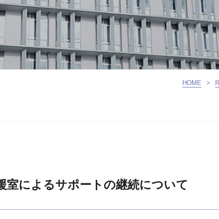
HOME
>
R
援室によるサポートの継続について