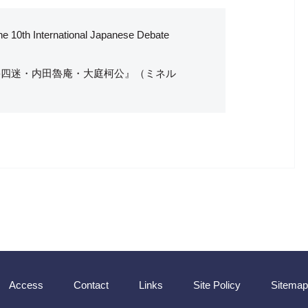
rnational Japanese Debate
亭四迷・内田魯庵・大庭柯公』（ミネル
Access
Contact
Links
Site Policy
Sitemap