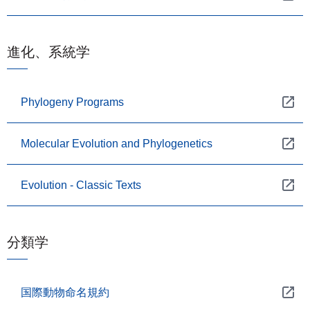
進化、系統学
Phylogeny Programs
Molecular Evolution and Phylogenetics
Evolution - Classic Texts
分類学
国際動物命名規約