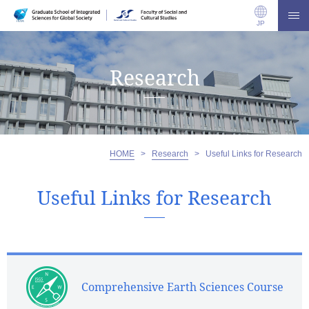
JP
Research
HOME
>
Research
>
Useful Links for Research
Useful Links for Research
Comprehensive Earth Sciences Course