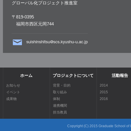
グローバル化プロジェクト推進室
〒819-0395
福岡市西区元岡744
ホーム
プロジェクトについて
活動報告
お知らせ
背景・目的
2014
イベント
取り組み
2015
成果物
体制
2016
連携機関
担当教員
Copyright (C) 2015 Graduate School of In