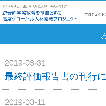
国立大学法人 九州大学 大学院 地球社会統合科学府
プロジェクト
2019-03-31
最終評価報告書の刊行
2019-03-11