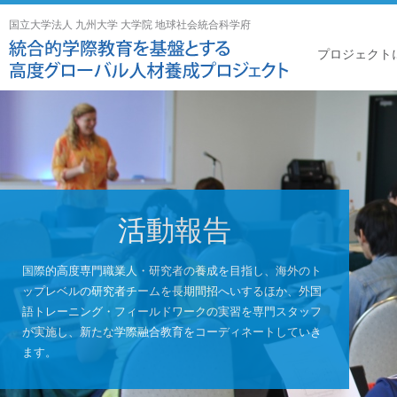
国立大学法人 九州大学 大学院 地球社会統合科学府
プロジェクト
活動報告
国際的高度専門職業人・研究者の養成を目指し、海外のト
ップレベルの研究者チームを長期間招へいするほか、外国
語トレーニング・フィールドワークの実習を専門スタッフ
が実施し、新たな学際融合教育をコーディネートしていき
ます。