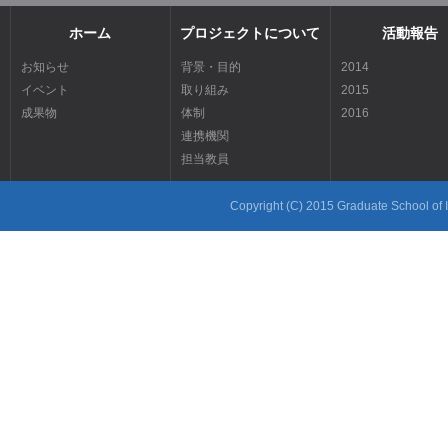
ホーム
プロジェクトについて
活動報告
お知らせ
背景・目的
2014
イベント
取り組み
2015
成果物
体制
2016
連携機関
担当教員
Copyright (C) 2015 Graduate School of In