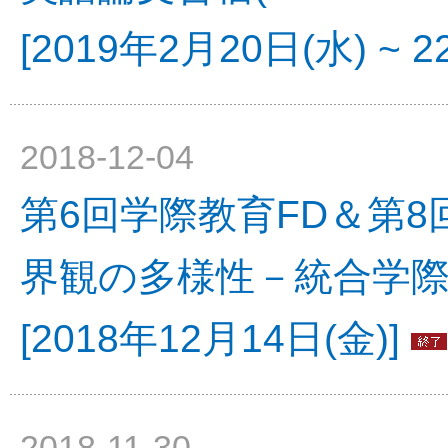
[2019年2月20日(水) ~ 2
2018-12-04
第6回学際教育FD＆第
界観の多様性－統合学
[2018年12月14日(金)]
2018-11-30