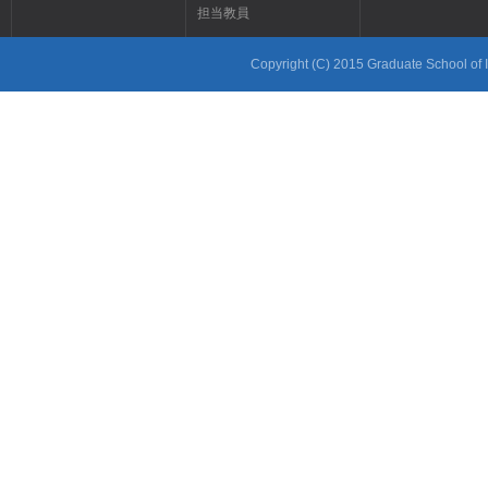
担当教員
Copyright (C) 2015 Graduate School of In