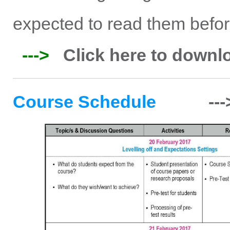
expected to read them befor
-
--
>
Click here to downl
Course Schedule
--