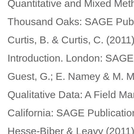
Quantitative and Mixed Met
Thousand Oaks: SAGE Publi
Curtis, B. & Curtis, C. (2011
Introduction. London: SAGE 
Guest, G.; E. Namey & M. Mi
Qualitative Data: A Field M
California: SAGE Publicatio
Hesse-Biber & Leavy (2011) 