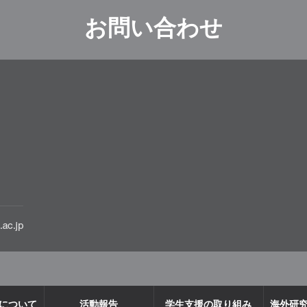
お問い合わせ
について
活動報告
学生支援の取り組み
海外研