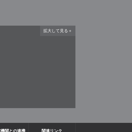
拡大して見る＋
究機関との連携
関連リンク