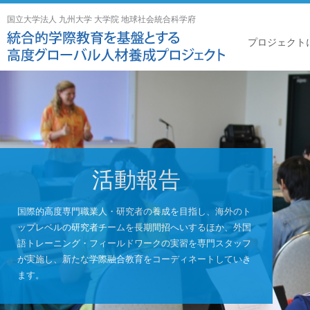
国立大学法人 九州大学 大学院 地球社会統合科学府
プロジェクト
活動報告
国際的高度専門職業人・研究者の養成を目指し、海外のト
ップレベルの研究者チームを長期間招へいするほか、外国
語トレーニング・フィールドワークの実習を専門スタッフ
が実施し、新たな学際融合教育をコーディネートしていき
ます。