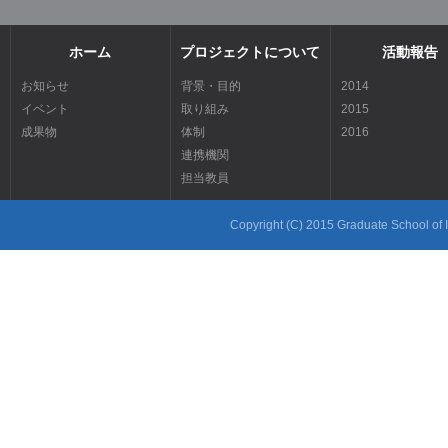
ホーム
プロジェクトについて
活動報告
お知らせ
背景・目的
2014
イベント
取り組み
2015
成果物
体制
2016
連携機関
担当教員
Copyright (C) 2015 Graduate School of In