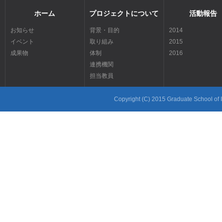
ホーム
プロジェクトについて
活動報告
お知らせ
背景・目的
2014
イベント
取り組み
2015
成果物
体制
2016
連携機関
担当教員
Copyright (C) 2015 Graduate School of In