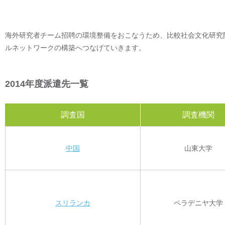
海外研究者チーム招聘の環境整備をおこなうため、比較社会文化研究
ルネットワークの構築へつなげていきます。
2014年度派遣先一覧
調査国
調査機関
中国
山東大学
スリランカ
ペラデニヤ大学