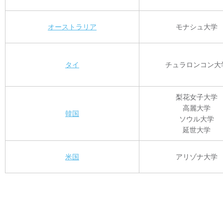
オーストラリア
モナシュ大学
タイ
チュラロンコン大
梨花女子大学
高麗大学
韓国
ソウル大学
延世大学
米国
アリゾナ大学