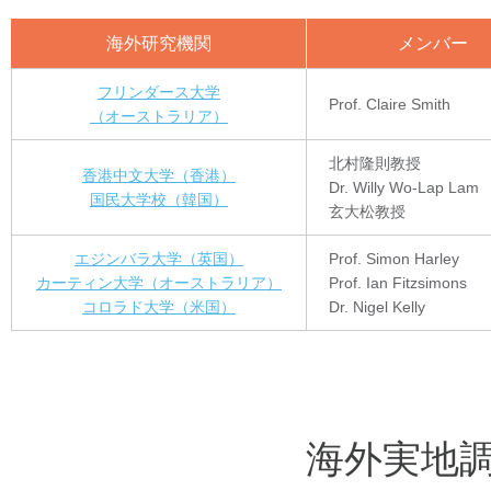
海外研究機関
メンバー
フリンダース大学
Prof. Claire Smith
（オーストラリア）
北村隆則教授
香港中文大学（香港）
Dr. Willy Wo-Lap Lam
国民大学校（韓国）
玄大松教授
エジンバラ大学（英国）
Prof. Simon Harley
カーティン大学（オーストラリア）
Prof. Ian Fitzsimons
コロラド大学（米国）
Dr. Nigel Kelly
海外実地