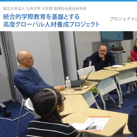
国立大学法人 九州大学 大学院 地球社会統合科学府
プロジェクト