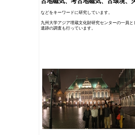
古地磁気、考古地磁気、古環境、
などをキーワードに研究しています。
九州大学アジア埋蔵文化財研究センターの一員と
遺跡の調査も行っています。