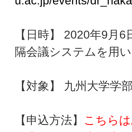
u.ac.jp/events/dr_nak
【日時】 2020年9月6日（
隔会議システムを用い
【対象】 九州大学学
【申込方法】
こちらは