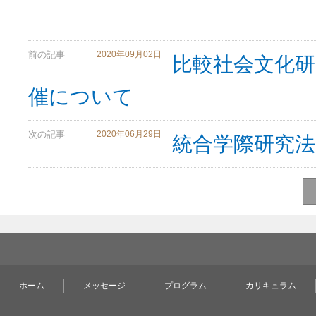
前の記事
2020年09月02日
比較社会文化研
催について
次の記事
2020年06月29日
統合学際研究法
ホーム
メッセージ
プログラム
カリキュラム