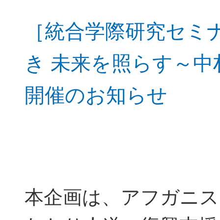
［統合学際研究セミ
き 未来を照らす～
開催のお知らせ
本企画は、アフガニス