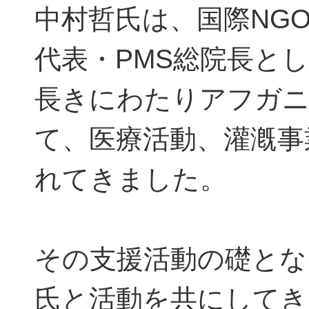
中村哲氏は、国際NG
代表・PMS総院長と
長きにわたりアフガ
て、医療活動、灌漑事
れてきました。
その支援活動の礎とな
氏と活動を共にしてき