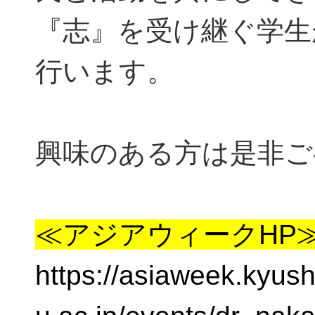
『志』を受け継ぐ学生
行います。
興味のある方は是非ご
≪アジアウィークHP
https://asiaweek.kyush