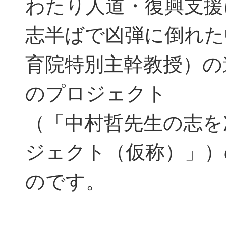
わたり人道・復興支援
志半ばで凶弾に倒れた
育院特別主幹教授）の
のプロジェクト
（「中村哲先生の志を
ジェクト（仮称）」）
のです。