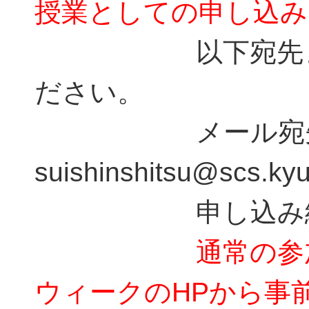
授業としての申し込み
以下宛先までE
ださい。
メール宛先
suishinshitsu@scs.kyu
申し込み締め切
通常の参
ウィークのHPから事