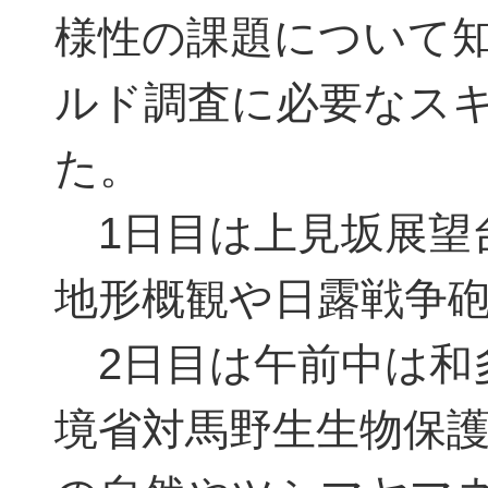
様性の課題について
ルド調査に必要なス
た。
1日目は上見坂展望
地形概観や日露戦争
2日目は午前中は和
境省対馬野生生物保