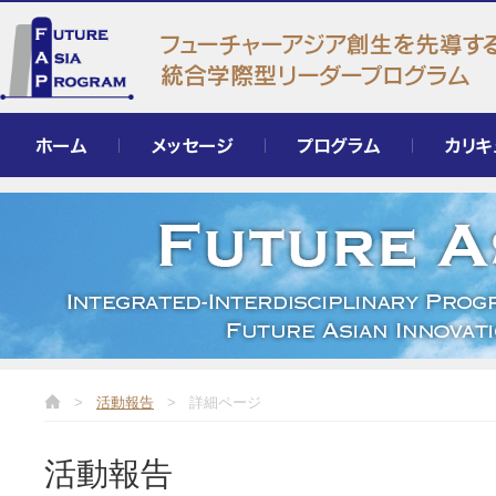
ホーム
メッセージ
プログラム
カリキュラ
>
活動報告
>
詳細ページ
活動報告