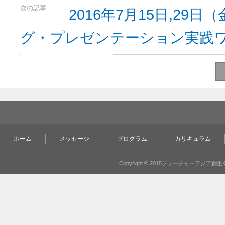
次の記事
2016年7月15日,2
グ・プレゼンテーション実践
ホーム
メッセージ
プログラム
カリキュラム
Copyright © 2015フューチャーアジア創生