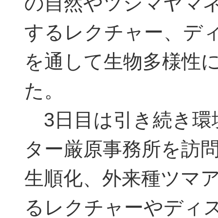
の自然やツシマヤマ
するレクチャー、デ
を通して生物多様性
た。
3日目は引き続き環
ター厳原事務所を訪
生順化、外来種ツマ
るレクチャーやディ