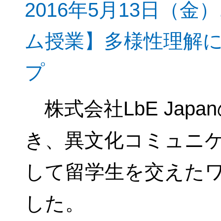
2016年5月13日（金
ム授業】多様性理解
プ
株式会社LbE Jap
き、異文化コミュニ
して留学生を交えた
した。