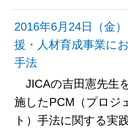
2016年6月24日（
援・人材育成事業に
手法
JICAの吉田憲先生
施したPCM（プロジ
ト）手法に関する実