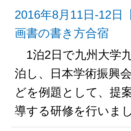
2016年8月11日-1
画書の書き方合宿
1泊2日で九州大学
泊し、日本学術振興
どを例題として、提
導する研修を行いま