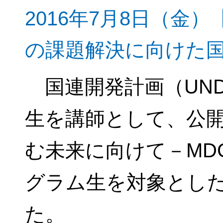
2016年7月8日（金
の課題解決に向けた
国連開発計画（UND
生を講師として、公
む未来に向けて－MD
グラム生を対象とし
た。