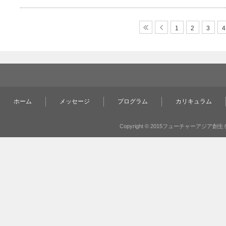
1
2
3
4
ホーム
メッセージ
プログラム
カリキュラム
Copyright © 2015フューチャーアジア創生