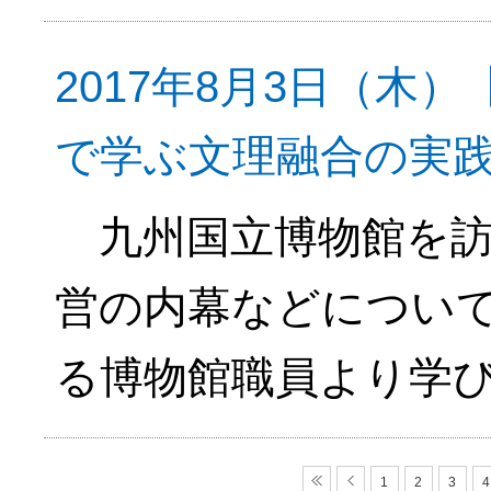
2017年8月3日（木
で学ぶ文理融合の実
九州国立博物館を訪
営の内幕などについ
る博物館職員より学
1
2
3
4