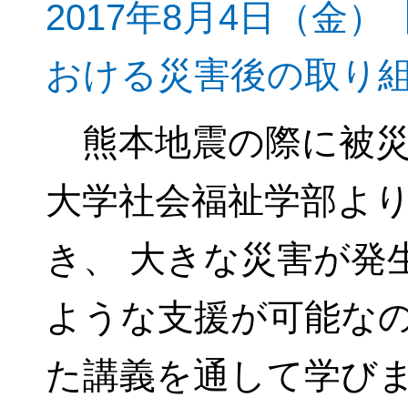
2017年8月4日（金
おける災害後の取り
熊本地震の際に被災
大学社会福祉学部よ
き、 大きな災害が発
ような支援が可能なの
た講義を通して学び