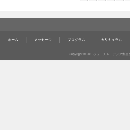
ホーム
メッセージ
プログラム
カリキュラム
Copyright © 2015フューチャーアジア創生