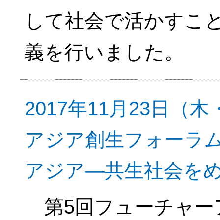
して社会で活かすこ
義を行いました。
2017年11月23日
アジア創生フォーラ
アジア―共生社会を
第5回フューチャー