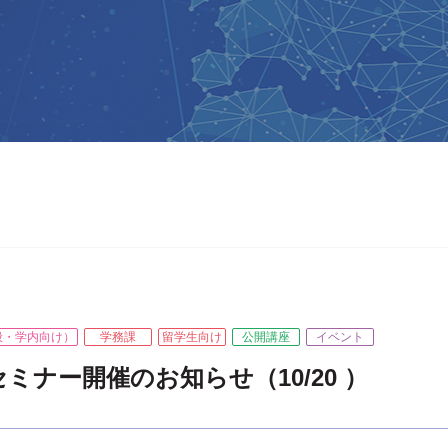
般・学内向け）
学務課
留学生向け
公開講座
イベント
ミナー開催のお知らせ（10/20 ）