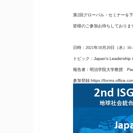
第2回グローバル・セミナーを
皆様のご参加お待ちしておりま
日時：2021年10月20日（水）16:40
トピック：Japan's Leadership in R
報告者：明治学院大学教授　Paul M
参加登録:
https://forms.office.