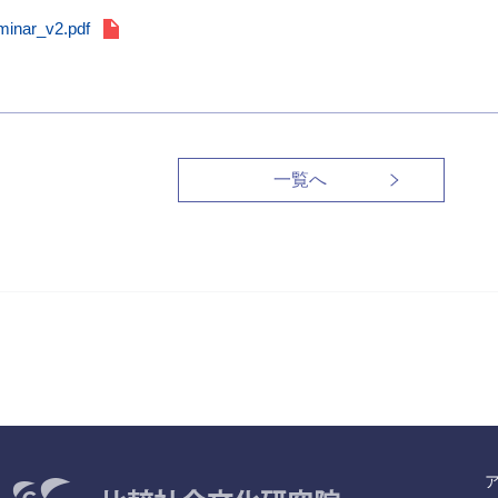
inar_v2.pdf
一覧へ