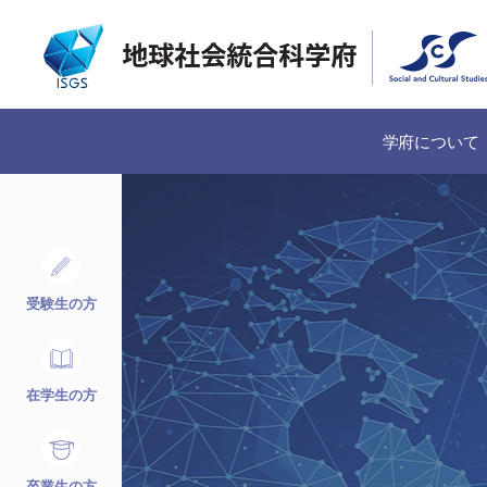
学府について
受験生の方
在学生の方
卒業生の方