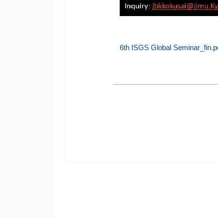
6th ISGS Global Seminar_fin.p