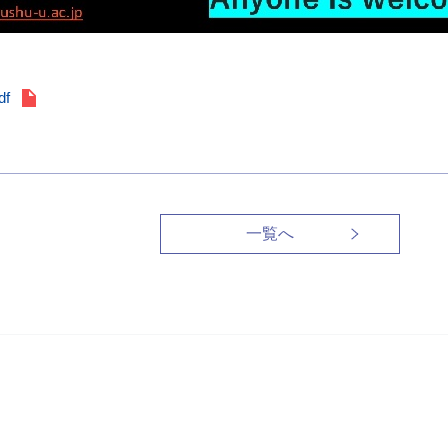
df
一覧へ