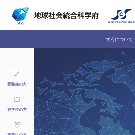
学府について
受験生の方
在学生の方
卒業生の方