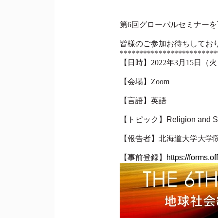
第6回グローバルセミナー
皆様のご参加お待ちしてお
*************************
【日時】2022年3月15日（火）
【会場】Zoom 
【言語】英語
【トピック】Religion and Socia
【報告者】北海道大学大学院
【事前登録】
https://forms.o