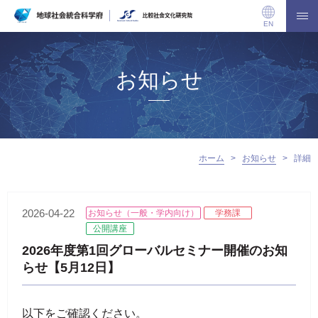
EN
お知らせ
ホーム
>
お知らせ
>
詳細
2026-04-22
お知らせ（一般・学内向け）
学務課
公開講座
2026年度第1回グローバルセミナー開催のお知
らせ【5月12日】
以下をご確認ください。