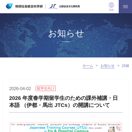
EN
お知らせ
ホーム
>
お知らせ
>
詳細
2026-04-02
留学生向け
2026 年度春学期留学生のための課外補講・日
本語 （伊都・馬出 JTCs）の開講について