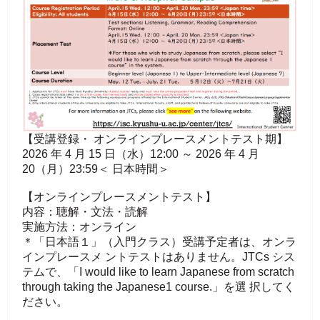
【受講登録・ オンラインプレースメントテスト期】
2026 年 4 月 15 日（水）12:00 ～ 2026 年 4 月
20（月）23:59＜ 日本時間＞
【オンラインプレースメントテスト】
内容：聴解・文法・読解
実施方法：オンライン
＊「日本語１」（入門クラス）受講予定者は、オンラ
インプレースメ ントテストはありません。JTCs シス
テムで、「I would like to learn Japanese from scratch
through taking the Japanese1 course.」を選 択してく
ださい。