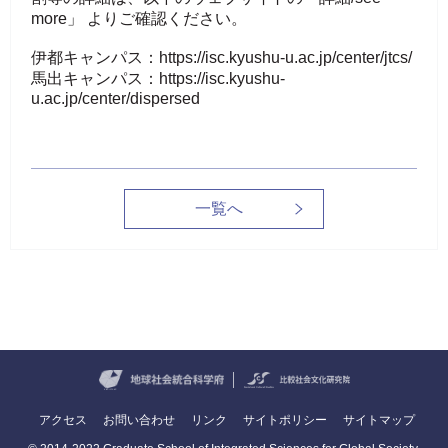
more」 よりご確認ください。
伊都キャンパス：https://isc.kyushu-u.ac.jp/center/jtcs/
馬出キャンパス：https://isc.kyushu-
u.ac.jp/center/dispersed
一覧へ
アクセス
お問い合わせ
リンク
サイトポリシー
サイトマップ