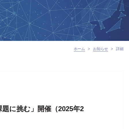
ホーム
>
お知らせ
>
詳細
に挑む」開催（2025年2