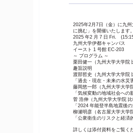
2025年2月7日（金）に
に挑む」を開催いたします
2025 年2 月 7 日 Fri. (15:15
九州大学伊都キャンパス
イースト 1 号館 EC-203
～ プログラム ～
栗田健一（九州大学大学院 
趣旨説明
渡部哲史（九州大学大学院 
「過去・現在・未来の水災
藤岡悠一郎（九州大学大学
「気候変動の地域社会への
菅 浩伸（九州大学大学院 
「2024 年能登半島地震
柳瀬明彦（名古屋大学大学院
「公衆衛生のリスクと経済
詳しくは添付資料をご覧く