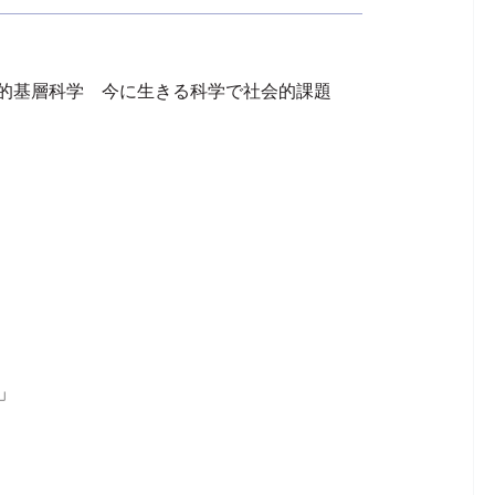
代的基層科学 今に生きる科学で社会的課題
」