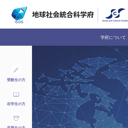
学府について
受験生の方
在学生の方
卒業生の方