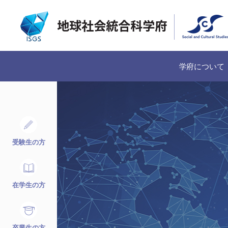
学府について
受験生の方
在学生の方
卒業生の方