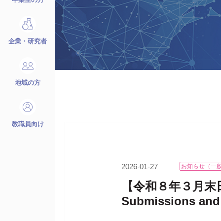
企業・研究者
地域の方
教職員向け
2026-01-27
お知らせ（一
【令和８年３月末日
Submissions and