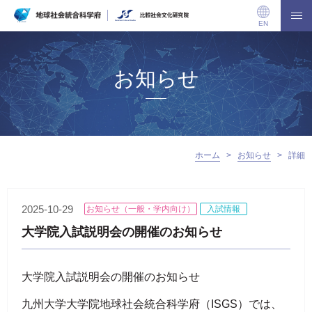
EN
お知らせ
ホーム
>
お知らせ
>
詳細
2025-10-29
お知らせ（一般・学内向け）
入試情報
大学院入試説明会の開催のお知らせ
大学院入試説明会の開催のお知らせ
九州大学大学院地球社会統合科学府（ISGS）では、