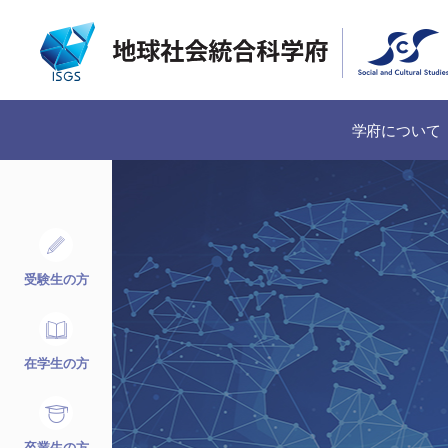
学府について
受験生の方
在学生の方
卒業生の方