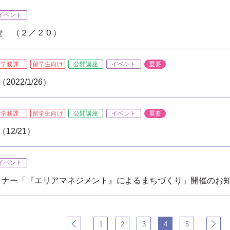
イベント
せ （２／２０）
学務課
留学生向け
公開講座
イベント
重要
22/1/26）
学務課
留学生向け
公開講座
イベント
重要
2/21）
イベント
ミナー「『エリアマネジメント』によるまちづくり」開催のお
1
2
3
4
5