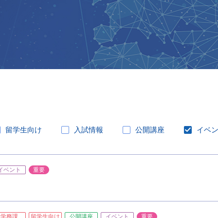
留学生向け
入試情報
公開講座
イベ
イベント
重要
学務課
留学生向け
公開講座
イベント
重要