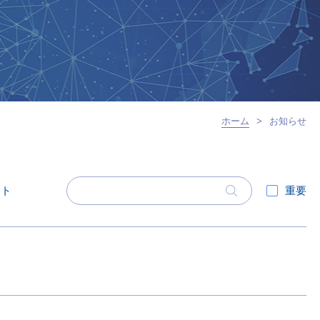
ホーム
>
お知らせ
ント
重要