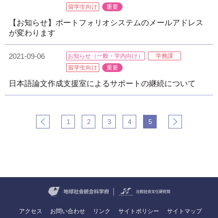
留学生向け
重要
【お知らせ】ポートフォリオシステムのメールアドレス
が変わります
2021-09-06
お知らせ（一般・学内向け）
学務課
留学生向け
重要
日本語論文作成支援室によるサポートの継続について
1
2
3
4
5
アクセス
お問い合わせ
リンク
サイトポリシー
サイトマップ