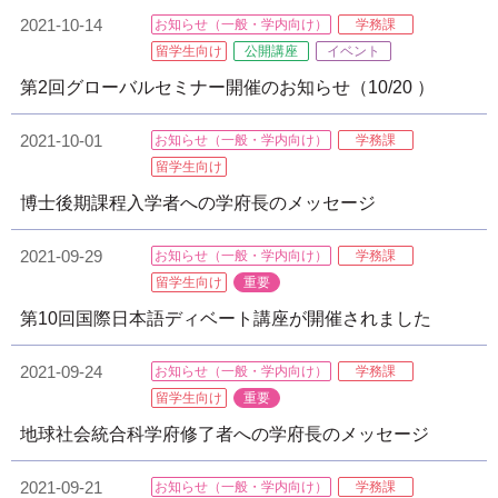
2021-10-14
お知らせ（一般・学内向け）
学務課
留学生向け
公開講座
イベント
第2回グローバルセミナー開催のお知らせ（10/20 ）
2021-10-01
お知らせ（一般・学内向け）
学務課
留学生向け
博士後期課程入学者への学府長のメッセージ
2021-09-29
お知らせ（一般・学内向け）
学務課
留学生向け
重要
第10回国際日本語ディベート講座が開催されました
2021-09-24
お知らせ（一般・学内向け）
学務課
留学生向け
重要
地球社会統合科学府修了者への学府長のメッセージ
2021-09-21
お知らせ（一般・学内向け）
学務課