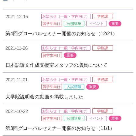
2021-12-15
お知らせ（一般・学内向け）
学務課
留学生向け
公開講座
イベント
重要
第4回グローバルセミナー開催のお知らせ（12/21）
2021-11-26
お知らせ（一般・学内向け）
学務課
留学生向け
重要
日本語論文作成支援室スタッフの増員について
2021-11-01
お知らせ（一般・学内向け）
学務課
留学生向け
入試情報
重要
大学院説明会の動画を掲載しました
2021-10-22
お知らせ（一般・学内向け）
学務課
留学生向け
公開講座
イベント
重要
第3回グローバルセミナー開催のお知らせ（11/1）