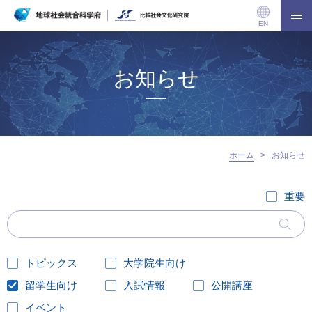
EN
お知らせ
ホーム
>
お知らせ
重要
トピックス
大学院生向け
留学生向け
入試情報
公開講座
イベント