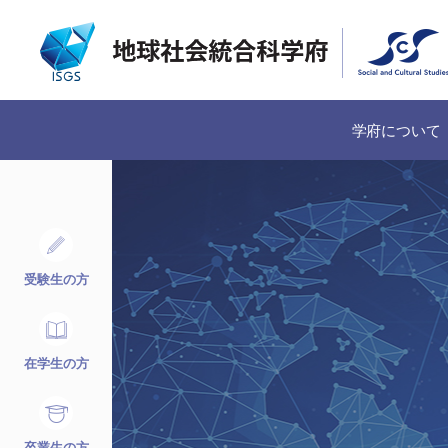
学府について
受験生の方
在学生の方
卒業生の方