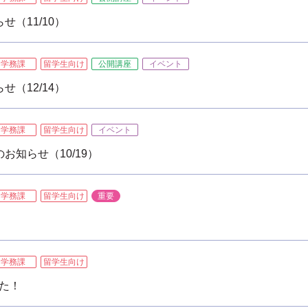
（11/10）
学務課
留学生向け
公開講座
イベント
（12/14）
学務課
留学生向け
イベント
お知らせ（10/19）
学務課
留学生向け
重要
学務課
留学生向け
した！