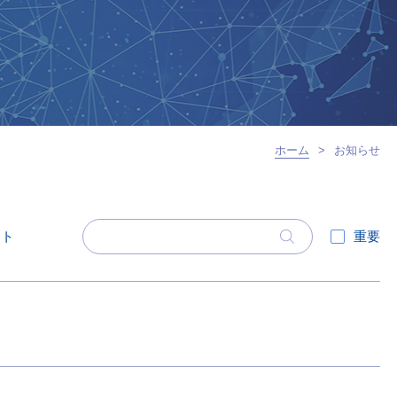
ホーム
>
お知らせ
ント
重要