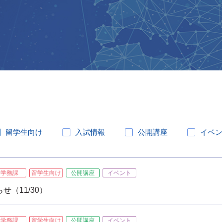
留学生向け
入試情報
公開講座
イベ
学務課
留学生向け
公開講座
イベント
（11/30）
学務課
留学生向け
公開講座
イベント