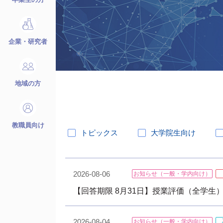
企業・研究者
地域の方
教職員向け
トピックス
大学院生向け
2026-08-06
お知らせ（一般・学内向け）
【回答期限 8月31日】授業評価（全学
2026-08-04
お知らせ（一般・学内向け）