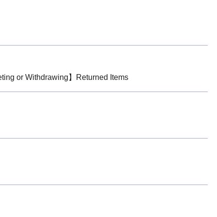
 Withdrawing】Returned Items