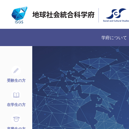
学府について
受験生の方
在学生の方
卒業生の方