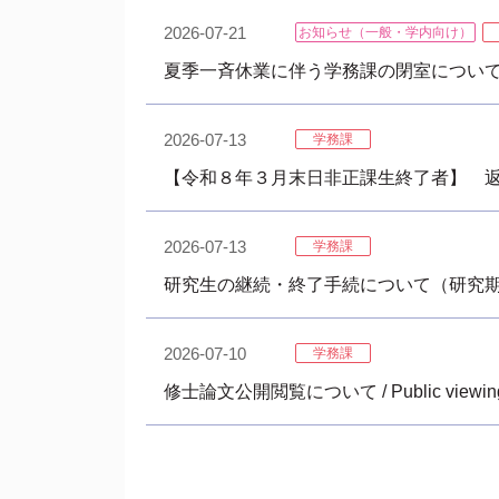
2026-07-21
お知らせ（一般・学内向け）
夏季一斉休業に伴う学務課の閉室について/ Studet Af
2026-07-13
学務課
【令和８年３月末日非正課生終了者】 返却物について／【To 
2026-07-13
学務課
研究生の継続・終了手続について（研究
2026-07-10
学務課
修士論文公開閲覧について / Public viewing of 