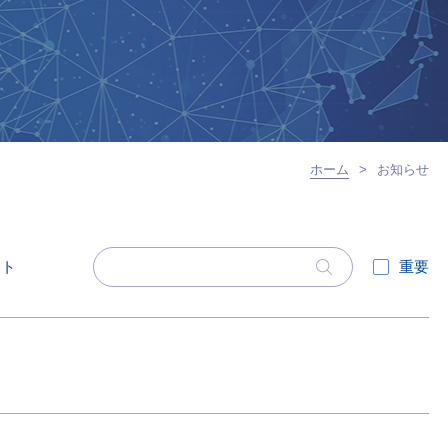
ホーム
>
お知らせ
ント
重要