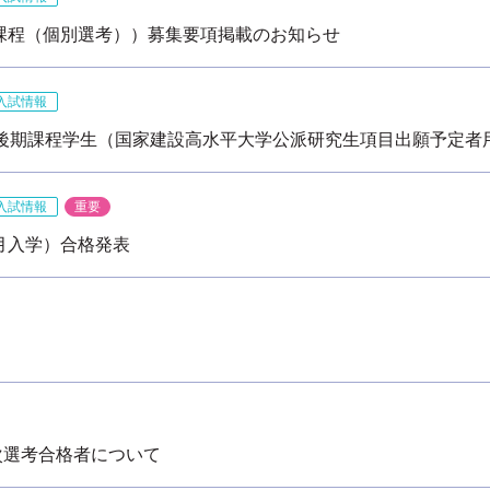
士課程（個別選考））募集要項掲載のお知らせ
入試情報
博士後期課程学生（国家建設高水平大学公派研究生項目出願予定者
入試情報
重要
月入学）合格発表
次選考合格者について