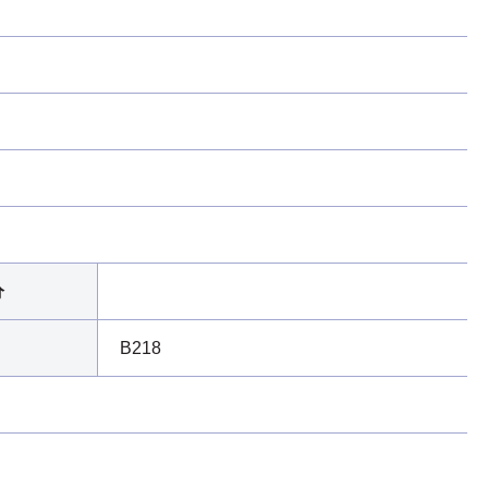
分
B218