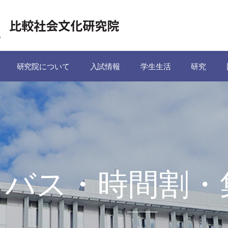
研究院について
入試情報
学生生活
研究
ラバス・時間割・