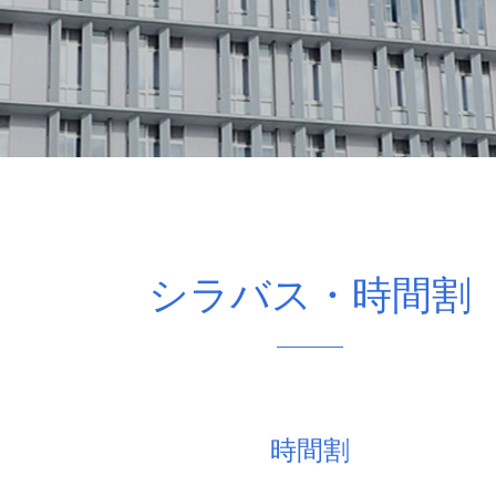
シラバス・時間割
時間割