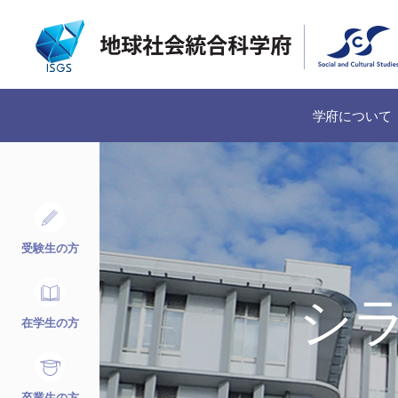
学府について
受験生の方
シ
在学生の方
卒業生の方