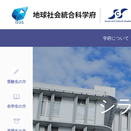
学府について
受験生の方
シ
在学生の方
卒業生の方