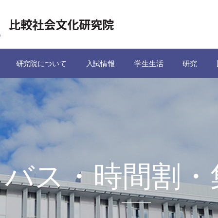
研究院について
入試情報
学生生活
研究
ラバス・時間割・