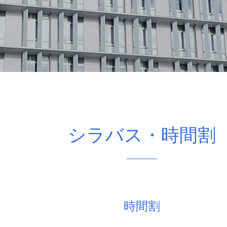
シラバス・時間割
時間割