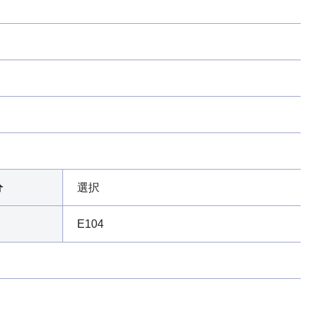
分
選択
E104