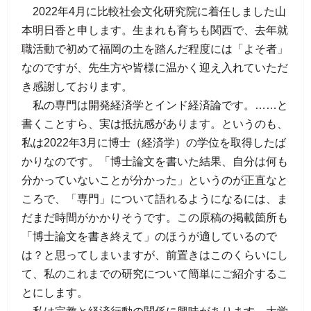
2022年4月に比較社会文化研究院に着任しました山
本明日香と申します。生まれも育ちも関西で、去年就
職活動で初めて福岡の土を踏んだ程度には「よそ者」
なのですが、先生方や皆様に温かく迎え入れていただ
き感謝しております。
私の専門は開発経済学とインド経済論です。……と
書くことすら、実は抵抗感があります。というのも、
私は2022年3月に博士（経済学）の学位を取得したば
かりなのです。「博士論文を書いた結果、自分は何も
分かっていないことが分かった」というのが正直なと
ころで、「専門」について語れるようになるには、ま
だまだ時間がかかりそうです。この原稿の掲載箇所も
「博士論文を書き終えて」のほうが適しているので
は？と思ってしまいますが、前置きはこのくらいにし
て、私のこれまでの研究について簡単にご紹介するこ
とにします。