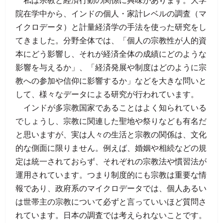
私は宗教と経済行動の関係に興味があります。大学
院在学中から、インドの個人・家計レベルの調査（マ
イクロデータ）と計量経済学の手法を使った研究をし
てきました。分野全体では、「個人の宗教性が人的資
本にどう影響し、それが経済全体の成績にどのような
影響を与えるか」、「経済発展や制度はどのように宗
教への参加や信仰に影響するか」などを大きな問いと
して、様々なデータによる研究が行われています。
インドが多宗教国家であることはよく知られている
でしょうし、宗教に関連した聖地や祭りなども有名だ
と思いますが、実は人々の生活と宗教の関係は、文化
的な側面に限りません。例えば、婚姻や相続などの規
定は統一されておらず、それぞれの宗教法や慣習法が
運用されています。つまり制度的にも宗教は重要な情
報であり、政府系のマイクロデータでは、個人あるい
は世帯主の宗教について必ずと言っていいほど質問さ
れています。日本の調査では考えられないことです。