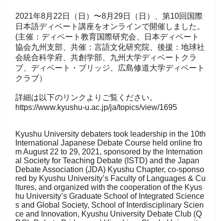
2021年8月22日（日）〜8月29日（日）、第10回国際
日本語ディベート講座をオンラインで開催しました。
(主催：ディベート教育国際研究会、日本ディベート
協会九州支部、共催：言語文化研究院、後援：地球社
会統合科学府、共創学部、九州大学ディベートクラ
ブ、ディベート・ブリッジ、広島修道大学ディベート
クラブ）
詳細は以下のリンクよりご覧ください。
https://www.kyushu-u.ac.jp/ja/topics/view/1695
Kyushu University debaters took leadership in the 10th
International Japanese Debate Course held online fro
m August 22 to 29, 2021, sponsored by the Internation
al Society for Teaching Debate (ISTD) and the Japan
Debate Association (JDA) Kyushu Chapter, co-sponso
red by Kyushu University’s Faculty of Languages & Cu
ltures, and organized with the cooperation of the Kyus
hu University’s Graduate School of Integrated Science
s and Global Society, School of Interdisciplinary Scien
ce and Innovation, Kyushu University Debate Club (Q