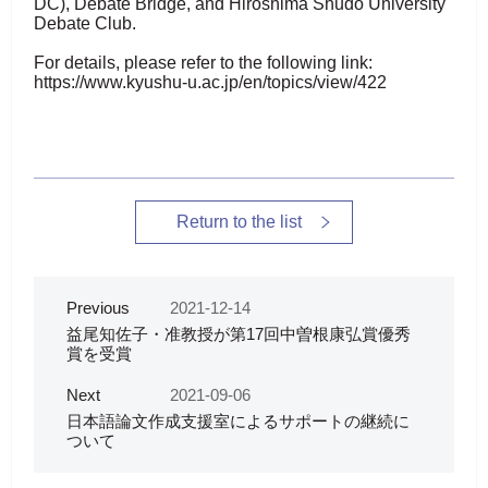
DC), Debate Bridge, and Hiroshima Shudo University
Debate Club.
For details, please refer to the following link:
https://www.kyushu-u.ac.jp/en/topics/view/422
Return to the list
Previous
2021-12-14
益尾知佐子・准教授が第17回中曽根康弘賞優秀
賞を受賞
Next
2021-09-06
日本語論文作成支援室によるサポートの継続に
ついて