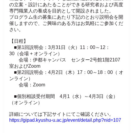
の立案・
設計にあたることができる研究者および高度
専門職業人の養成を目
的として開設されました。
プログラム生の募集にあたり下記のとおり説明会を開
催しますので
、ご興味のある方はお気軽にご参加くだ
さい。
【日程】
■第1回説明会：3月31日（火）11：00～12：
30（会場 + オンライン）
会場：伊都キャンパス センター2号館1階2107
室およびZoom
■第2回説明会：4月2日（木）17：00～18：00（ オ
ンライン）
会場：Zoom
■個別相談受付期間 4月1（水）～4月3日（金）
（オンライン）
詳細については下記サイトにてご確認ください。
https://gipad.kyushu-u.ac.jp/event/detail.php?nid=107