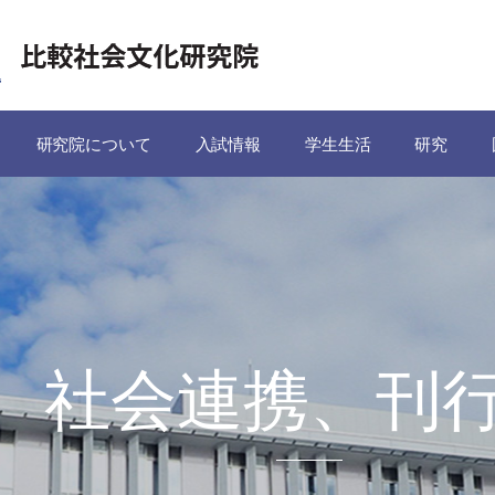
研究院について
入試情報
学生生活
研究
社会連携、刊