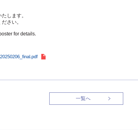
いたします。
ください。
oster for details.
20250206_final.pdf
一覧へ