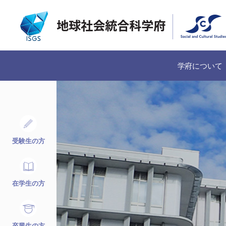
学府について
受験生の方
在学生の方
卒業生の方