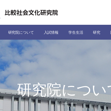
研究院について
入試情報
学生生活
研究
研究院につい