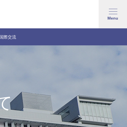
Menu
国際交流
て