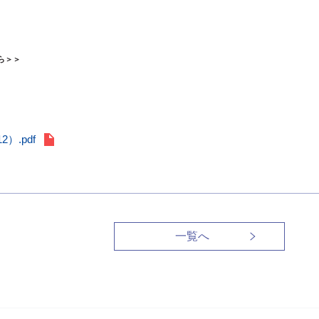
ら＞＞
）.pdf
一覧へ