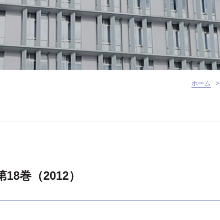
ホーム
>
18巻（2012）