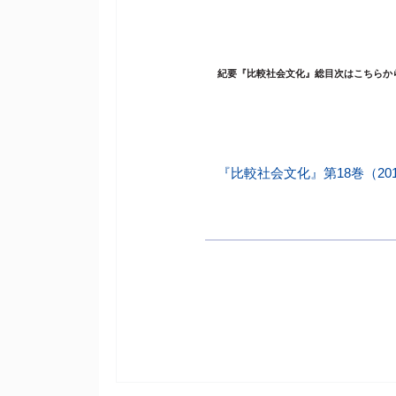
紀要『比較社会文化』総目次はこちらか
『比較社会文化』第18巻（2012