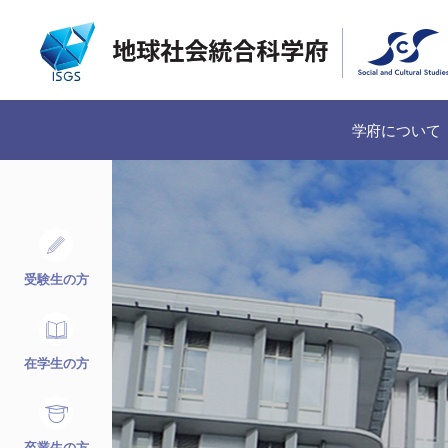
学府について
受験生の方
在学生の方
卒業生の方