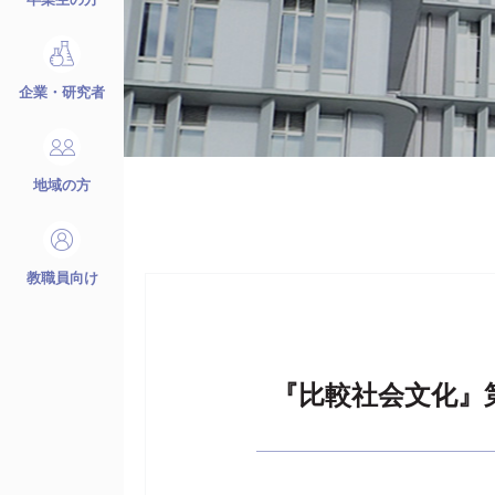
企業・研究者
地域の方
教職員向け
『比較社会文化』第